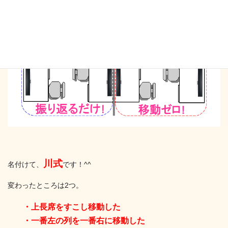
川式
名付けて、
です！^^
変わったところは2つ。
・上長席をすこし移動した
・一番左の列を一番右に移動した