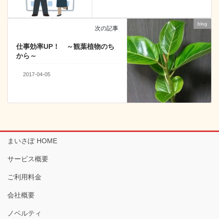
blog
次の記事
仕事効率UP！ ～観葉植物のち
から～
2017-04-05
まいさぽ HOME
サービス概要
ご利用料金
会社概要
ノベルティ