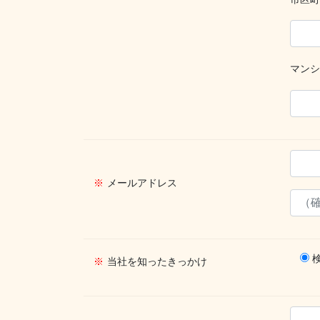
マンシ
※
メールアドレス
※
当社を知ったきっかけ