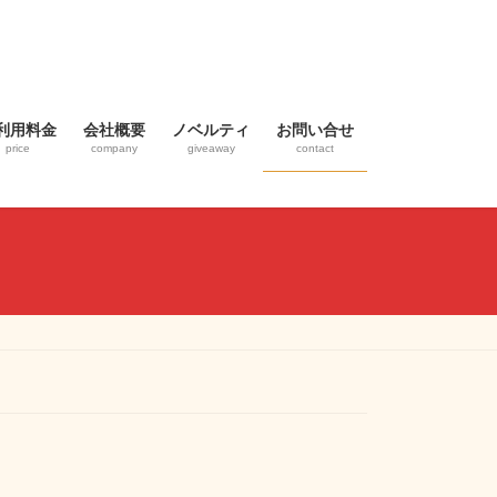
利用料金
会社概要
ノベルティ
お問い合せ
price
company
giveaway
contact