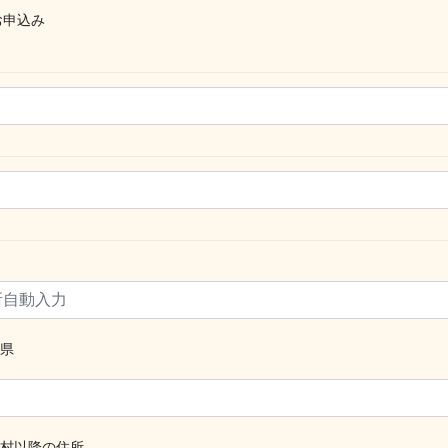
お申込み
県
村以降の住所