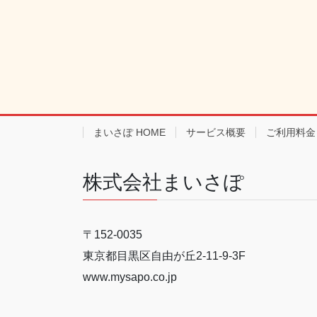
まいさぽ HOME
サービス概要
ご利用料金
株式会社まいさぽ
〒152-0035
東京都目黒区自由が丘2-11-9-3F
www.mysapo.co.jp