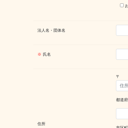
法人名・団体名
※
氏名
〒
都道府
住所
市区町