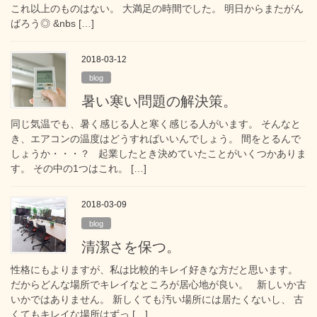
これ以上のものはない。 大満足の時間でした。 明日からまたがん
ばろう◎ &nbs […]
2018-03-12
blog
暑い寒い問題の解決策。
同じ気温でも、暑く感じる人と寒く感じる人がいます。 そんなと
き、エアコンの温度はどうすればいいんでしょう。 間をとるんで
しょうか・・・？ 起業したとき決めていたことがいくつかありま
す。 その中の1つはこれ。 […]
2018-03-09
blog
清潔さを保つ。
性格にもよりますが、私は比較的キレイ好きな方だと思います。
だからどんな場所でキレイなところが居心地が良い。 新しいか古
いかではありません。 新しくても汚い場所には居たくないし、 古
くてもキレイな場所はずっ […]