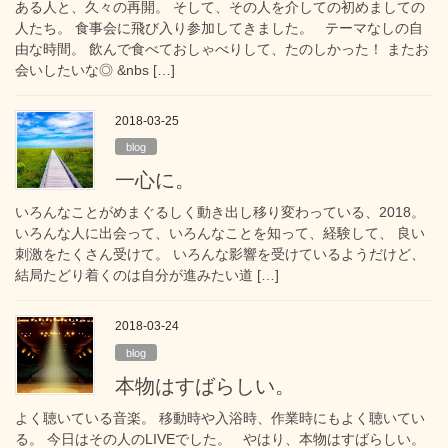
ある人と、久々の再開。 そして、その人を介しての初めましての
人たち。 食事会に飛び入り参加してきました。 テーマなしの自
由な時間。 飲んで食べておしゃべりして、たのしかった！ またお
会いしたいな◎ &nbs […]
2018-03-25
blog
一心に。
いろんなことがめまぐるしく動き出し移り変わっている、2018。
いろんな人に出会って、いろんなことを知って、経験して、 良い
刺激をたくさん受けて。 いろんな影響を受けているようだけど、
結局たどり着くのは自分が進みたい道 […]
2018-03-24
blog
本物はすばらしい。
よく聴いている音楽。 移動時や入浴時、作業時にもよく聴いてい
る。 今日はその人のLIVEでした。 やはり、本物はすばらしい。