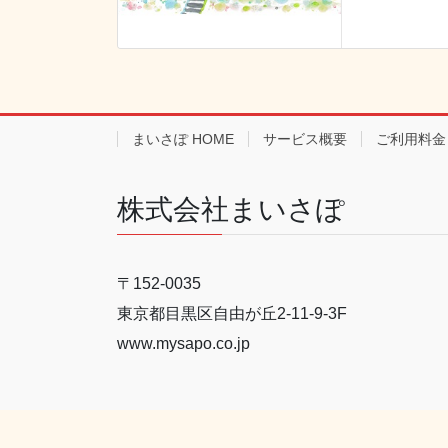
まいさぽ HOME
サービス概要
ご利用料金
株式会社まいさぽ
〒152-0035
東京都目黒区自由が丘2-11-9-3F
www.mysapo.co.jp