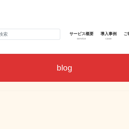
サービス概要
導入事例
ご
service
case
blog