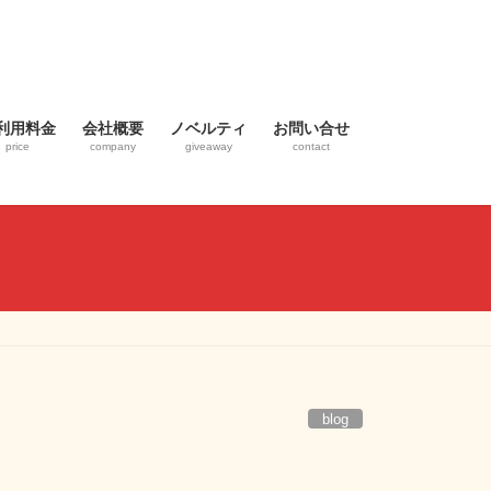
利用料金
会社概要
ノベルティ
お問い合せ
price
company
giveaway
contact
blog