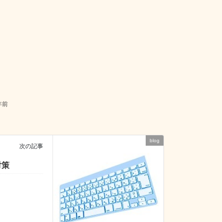
年前
blog
次の記事
対策