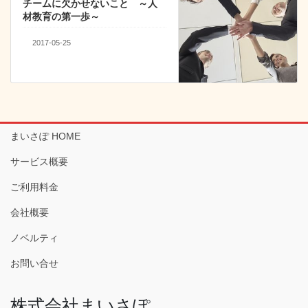
チームに欠かせないこと ～人
材教育の第一歩～
2017-05-25
まいさぽ HOME
サービス概要
ご利用料金
会社概要
ノベルティ
お問い合せ
株式会社まいさぽ