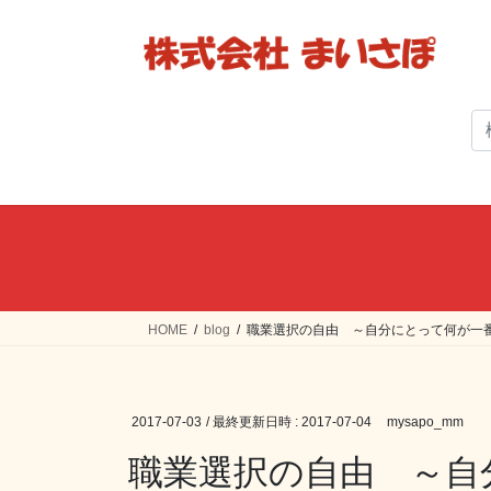
コ
ナ
ン
ビ
テ
ゲ
ン
ー
ツ
シ
へ
ョ
ス
ン
キ
に
ッ
移
プ
動
HOME
blog
職業選択の自由 ～自分にとって何が一
2017-07-03
/ 最終更新日時 :
2017-07-04
mysapo_mm
職業選択の自由 ～自