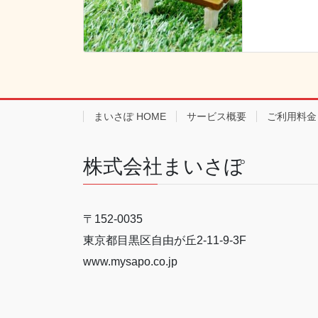
まいさぽ HOME
サービス概要
ご利用料金
株式会社まいさぽ
〒152-0035
東京都目黒区自由が丘2-11-9-3F
www.mysapo.co.jp