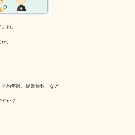
すよね。
のか、
、平均年齢、従業員数 など
ですか？