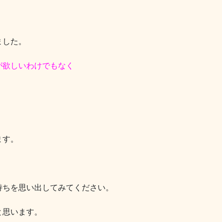
ました。
が欲しいわけでもなく
ます。
持ちを思い出してみてください。
と思います。