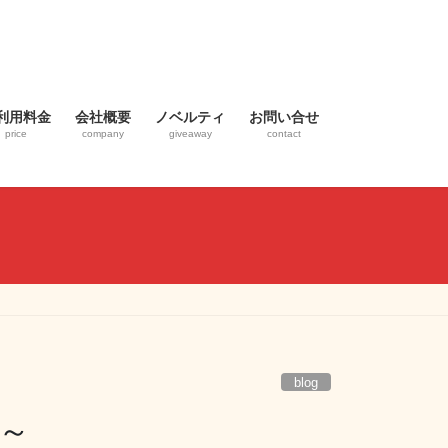
利用料金
会社概要
ノベルティ
お問い合せ
price
company
giveaway
contact
blog
～