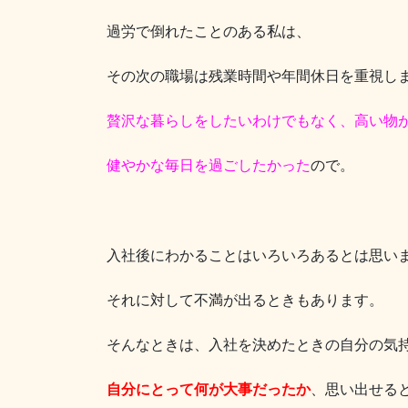
過労で倒れたことのある私は、
その次の職場は残業時間や年間休日を重視し
贅沢な暮らしをしたいわけでもなく、高い物
健やかな毎日を過ごしたかった
ので。
入社後にわかることはいろいろあるとは思い
それに対して不満が出るときもあります。
そんなときは、入社を決めたときの自分の気
自分にとって何が大事だったか
、思い出せる