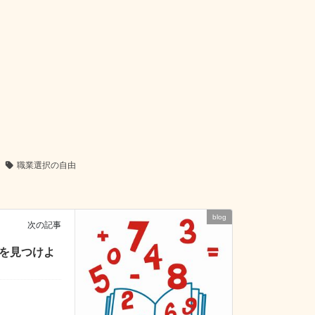
職業選択の自由
blog
次の記事
○を見つけよ