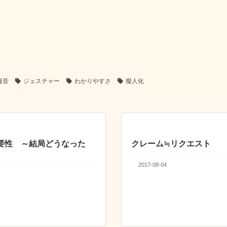
擬音
ジェスチャー
わかりやすさ
擬人化
要性 ～結局どうなった
クレーム≒リクエスト
2017-08-04