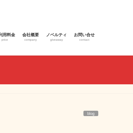
利用料金
会社概要
ノベルティ
お問い合せ
price
company
giveaway
contact
blog