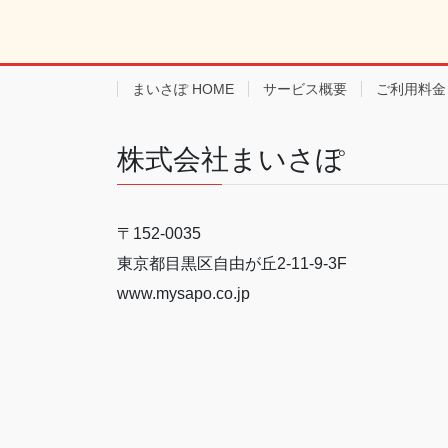
まいさぽ HOME
サービス概要
ご利用料金
株式会社まいさぽ
〒152-0035
東京都目黒区自由が丘2-11-9-3F
www.mysapo.co.jp