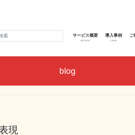
サービス概要
導入事例
ご
service
case
blog
表現