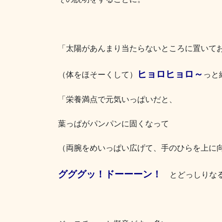
「太陽があんまり当たらないところに置いて
ヒョロヒョロ～
（体をほそーくして）
っと
「栄養満点で元気いっぱいだと、
葉っぱがパンパンに固くなって
（両腕をめいっぱい広げて、手のひらを上に
グググッ！ドーーーン！
とどっしりな