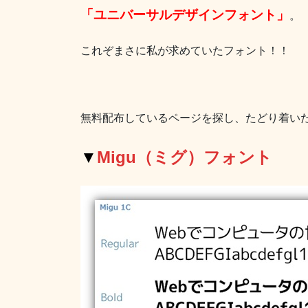
「ユニバーサルデザインフォント」
。
これぞまさに私が求めていたフォント！！
無料配布しているページを探し、たどり着い
▼
Migu（ミグ）フォント