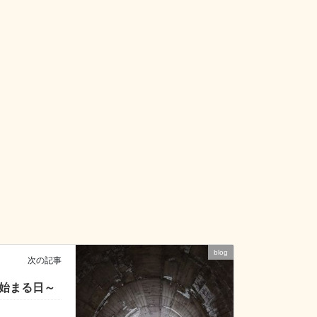
blog
次の記事
が始まる日～