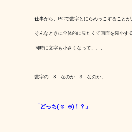
仕事がら、PCで数字とにらめっこすることが
そんなときに全体的に見たくて画面を縮小す
同時に文字も小さくなって、、、
数字の 8 なのか 3 なのか、
「どっち( ⊙_⊙)！？」