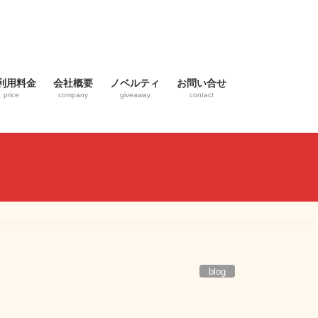
利用料金
会社概要
ノベルティ
お問い合せ
price
company
giveaway
contact
blog