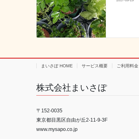
2017-09-29
まいさぽ HOME
サービス概要
ご利用料金
株式会社まいさぽ
〒152-0035
東京都目黒区自由が丘2-11-9-3F
www.mysapo.co.jp