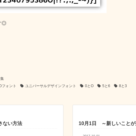
す◎
技集
Dフォント
ユニバーサルデザインフォント
0とO
5と6
8と3
さない方法
10月1日 ～新しいこと