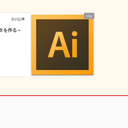
blog
次の記事
データを作る～