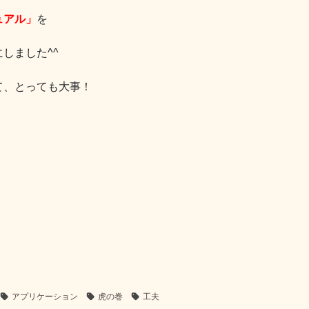
ュアル」
を
しました^^
て、とっても大事！
アプリケーション
虎の巻
工夫