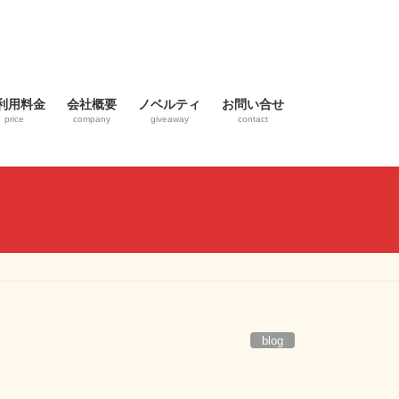
利用料金
会社概要
ノベルティ
お問い合せ
price
company
giveaway
contact
blog