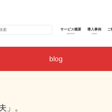
サービス概要
導入事例
ご
service
case
blog
夫」。