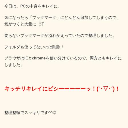
今日は、PCの中身をキレイに。
気になったら「ブックマーク」にどんどん追加してしまうので、
気がつくと大量に（汗
要らないブックマークが溢れかえっていたので整理しました。
フォルダも使ってないのは削除！
ブラウザはIEとchromeを使い分けているので、両方ともキレイに
しました。
キッチリキレイにピシーーーーーッ！(`･▽･´)！
整理整頓でスッキリです^^◎