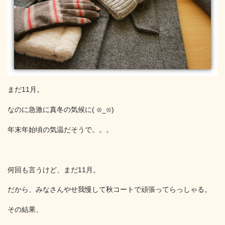
まだ11月。
なのに急激に真冬の気候に( ⊙_⊙)
年末年始頃の気温だそうで。。。
何回も言うけど、まだ11月。
だから、みなさんやせ我慢して秋コートで頑張ってらっしゃる。
その結果、