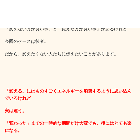
まったく進まない。足踏み、、むしろ後退してるかな。
「変えない方が良い事」と「変えた方が良い事」があるけれど
今回のケースは後者。
だから、変えたくない人たちに伝えたいことがあります。
「変える」にはものすごくエネルギーを消費するように思い込ん
でいるけれど
実は違う。
「変わった」までの一時的な期間だけ大変でも、後には
とても楽
になる。