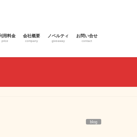
利用料金
会社概要
ノベルティ
お問い合せ
price
company
giveaway
contact
blog