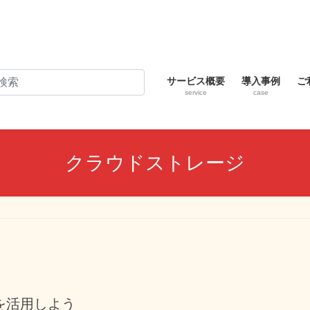
サービス概要
導入事例
ご
service
case
クラウドストレージ
を活用しよう