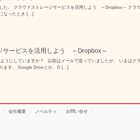
た。 クラウドストレージサービスを活用しよう ～Dropbox～ ク
Cになったとき […]
サービスを活用しよう ～Dropbox～
のようにしていますか？ 以前はメールで送っていましたが、 いまはク
 Google Driveとか、O […]
会社概要
ノベルティ
お問い合せ