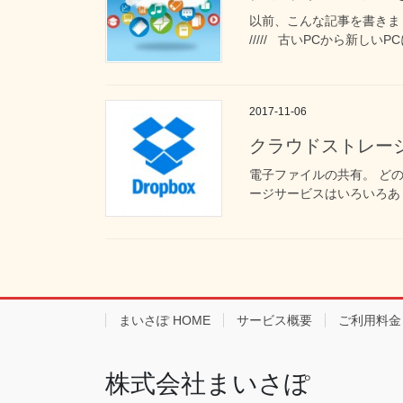
以前、こんな記事を書きまし
///// 古いPCから新しいP
2017-11-06
クラウドストレージ
電子ファイルの共有。 ど
ージサービスはいろいろあります。
まいさぽ HOME
サービス概要
ご利用料金
株式会社まいさぽ