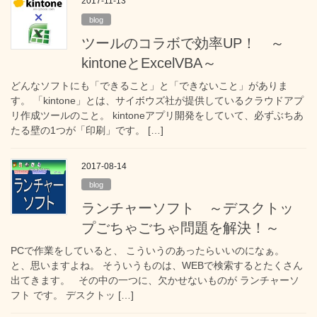
2017-11-13
blog
ツールのコラボで効率UP！ ～
kintoneとExcelVBA～
どんなソフトにも「できること」と「できないこと」がありま
す。 「kintone」とは、サイボウズ社が提供しているクラウドアプ
リ作成ツールのこと。 kintoneアプリ開発をしていて、必ずぶちあ
たる壁の1つが「印刷」です。 […]
2017-08-14
blog
ランチャーソフト ～デスクトッ
プごちゃごちゃ問題を解決！～
PCで作業をしていると、 こういうのあったらいいのになぁ。
と、思いますよね。 そういうものは、WEBで検索するとたくさん
出てきます。 その中の一つに、欠かせないものが ランチャーソ
フト です。 デスクトッ […]