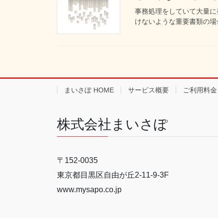
事務処理をしていて大量に
けないような重要書類の場合
まいさぽ HOME
サービス概要
ご利用料金
株式会社まいさぽ
〒152-0035
東京都目黒区自由が丘2-11-9-3F
www.mysapo.co.jp