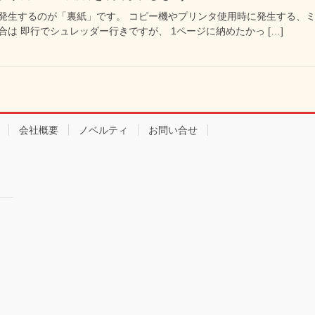
発生するのが「裏紙」です。 コピー機やプリンタ使用時に発生する、ミ
は 即行でシュレッダー行きですが、 1ページに納めたかっ […]
会社概要
ノベルティ
お問い合せ