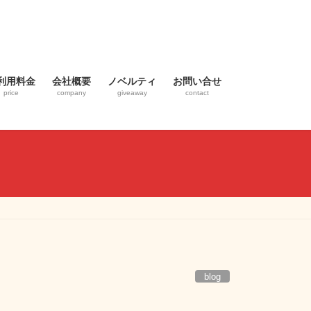
利用料金
会社概要
ノベルティ
お問い合せ
price
company
giveaway
contact
blog