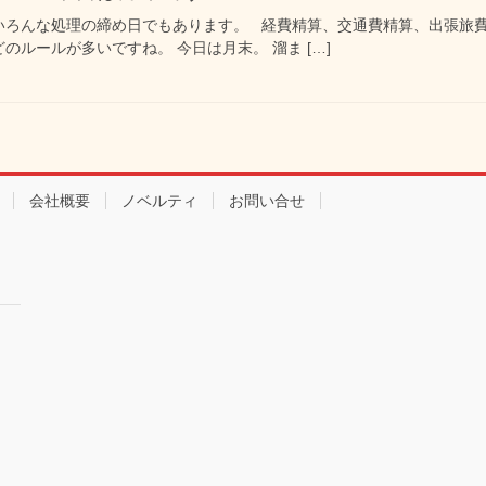
いろんな処理の締め日でもあります。 経費精算、交通費精算、出張旅費
のルールが多いですね。 今日は月末。 溜ま […]
会社概要
ノベルティ
お問い合せ