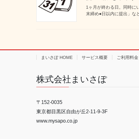
1ヶ月が終わる日。同時に
末締め●日以内に提出」など
まいさぽ HOME
サービス概要
ご利用料金
株式会社まいさぽ
〒152-0035
東京都目黒区自由が丘2-11-9-3F
www.mysapo.co.jp