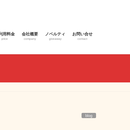
利用料金
会社概要
ノベルティ
お問い合せ
price
company
giveaway
contact
blog