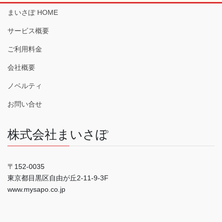
まいさぽ HOME
サービス概要
ご利用料金
会社概要
ノベルティ
お問い合せ
株式会社まいさぽ
〒152-0035
東京都目黒区自由が丘2-11-9-3F
www.mysapo.co.jp