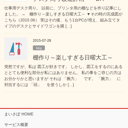
仕事用デスク周り。 以前に、プリンタ用の棚などを作り記事にし
ました。 → 棚作り～楽しすぎる日曜大工～ ▼その時の完成図が
こちら（2015.06） 実はその後、もう1台PCが増え、組み立てタ
イプのデスクとサイドワゴンを購 […]
2015-07-28
blog
棚作り～楽しすぎる日曜大工～
突然ですが、私は 図工が好きです。 しかし、図工をするのにある
ととても便利な部分が私にはありません。 私の事をご存じの方は
お分かりかと思いますが それは 「腕力」 です。 「腕力」 に
対抗するには 「頭」 を使うしか […]
まいさぽ HOME
サービス概要