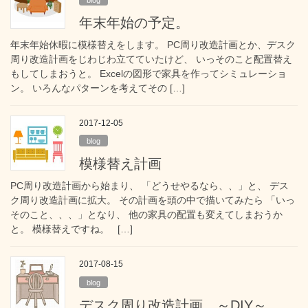
年末年始の予定。
年末年始休暇に模様替えをします。 PC周り改造計画とか、デスク
周り改造計画をじわじわ立てていたけど、 いっそのこと配置替え
もしてしまおうと。 Excelの図形で家具を作ってシミュレーショ
ン。 いろんなパターンを考えてその […]
2017-12-05
blog
模様替え計画
PC周り改造計画から始まり、 「どうせやるなら、、」と、 デス
ク周り改造計画に拡大。 その計画を頭の中で描いてみたら 「いっ
そのこと、、、」となり、 他の家具の配置も変えてしまおうか
と。 模様替えですね。 […]
2017-08-15
blog
デスク周り改造計画 ～DIY～