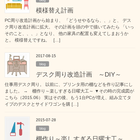
模様替え計画
PC周り改造計画から始まり、 「どうせやるなら、、」と、 デス
ク周り改造計画に拡大。 その計画を頭の中で描いてみたら 「いっ
そのこと、、、」となり、 他の家具の配置も変えてしまおうか
と。 模様替えですね。 […]
2017-08-15
blog
デスク周り改造計画 ～DIY～
仕事用デスク周り。 以前に、プリンタ用の棚などを作り記事にし
ました。 → 棚作り～楽しすぎる日曜大工～ ▼その時の完成図が
こちら（2015.06） 実はその後、もう1台PCが増え、組み立てタ
イプのデスクとサイドワゴンを購 […]
2015-07-28
blog
棚作り～楽しすぎる日曜大工～