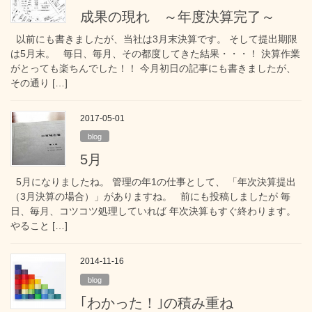
成果の現れ ～年度決算完了～
以前にも書きましたが、当社は3月末決算です。 そして提出期限
は5月末。 毎日、毎月、その都度してきた結果・・・！ 決算作業
がとっても楽ちんでした！！ 今月初日の記事にも書きましたが、
その通り […]
2017-05-01
blog
5月
5月になりましたね。 管理の年1の仕事として、 「年次決算提出
（3月決算の場合）」がありますね。 前にも投稿しましたが 毎
日、毎月、コツコツ処理していれば 年次決算もすぐ終わります。
やること […]
2014-11-16
blog
｢わかった！｣の積み重ね