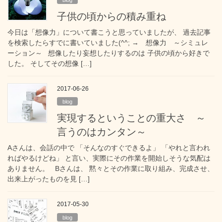
子供の頃からの積み重ね
今日は「想像力」について書こうと思っていましたが、 過去記事
を検索したらすでに書いていました(^^; → 想像力 ～シミュレ
ーション～ 想像したり妄想したりするのは 子供の頃から好きで
した。 そしてその想像 […]
2017-06-26
blog
実現するということの重大さ ～
言うのはカンタン～
Aさんは、会話の中で 「そんなのすぐできるよ」 「やれと言われ
ればやるけどね」 と言い、実際にその作業を開始しそうな気配は
ありません。 Bさんは、 黙々とその作業に取り組み、完成させ、
出来上がったものを見 […]
2017-05-30
blog