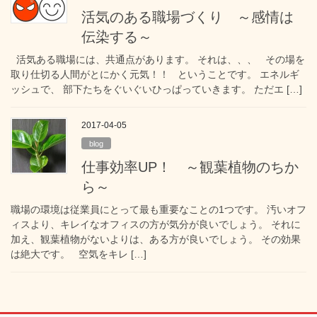
活気のある職場づくり ～感情は
伝染する～
活気ある職場には、共通点があります。 それは、、、 その場を
取り仕切る人間がとにかく元気！！ ということです。 エネルギ
ッシュで、 部下たちをぐいぐいひっぱっていきます。 ただエ […]
2017-04-05
blog
仕事効率UP！ ～観葉植物のちか
ら～
職場の環境は従業員にとって最も重要なことの1つです。 汚いオフ
ィスより、キレイなオフィスの方が気分が良いでしょう。 それに
加え、観葉植物がないよりは、ある方が良いでしょう。 その効果
は絶大です。 空気をキレ […]