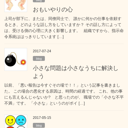
おもいやりの心
上司が部下に、または、同僚同士で、 誰かに何かの仕事を依頼す
るとき、どのような話し方をしていますか？ その話し方によって
は、受ける側の心理に大きく影響します。 組織ですから、指示命
令系統ははっきりしています […]
2017-07-24
blog
小さな問題は小さなうちに解決し
よう
以前、「悪い報告は今すぐその場で！！」という記事を書きまし
た。 この場合の悪化する原因は、時間の経過です。 これ、他の事
にも言えるんじゃないか? と思ったのが、 職場での「小さな不平
不満」です。 「小さな」というのがポイ […]
2017-05-15
blog