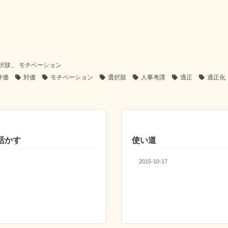
択肢
、
モチベーション
評価
対価
モチベーション
選択肢
人事考課
適正
適正化
活かす
使い道
2015-10-17