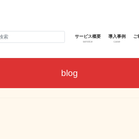
サービス概要
導入事例
ご
service
case
blog