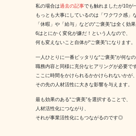
私の場合は
過去の記事
でも触れましたが10が
もっとも大事にしているのは「ワクワク感」
「休暇」や「給与」などの“ご褒美”は全く効
6はとにかく変化が嫌だ！という人なので、
何も変えないこと自体が“ご褒美”になります。
一人ひとりに一番ピッタリな“ご褒美”が何なの
職務内容と同様に充分なヒアリングが必要で
ここに時間をかけられるかかけられないかが
その先の人材活性に大きな影響を与えます。
最も効果のある“ご褒美”を選択することで、
人材活性化につながり、
それが事業活性化にもつながるのです◎