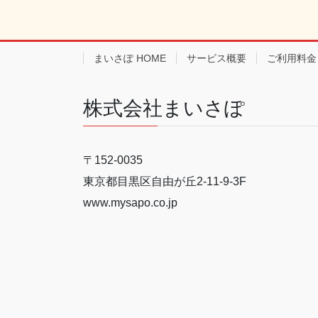
まいさぽ HOME
サービス概要
ご利用料金
株式会社まいさぽ
〒152-0035
東京都目黒区自由が丘2-11-9-3F
www.mysapo.co.jp