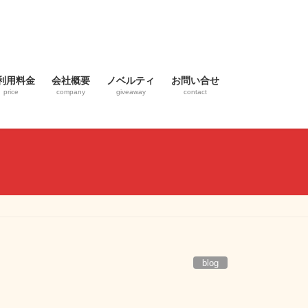
利用料金
会社概要
ノベルティ
お問い合せ
price
company
giveaway
contact
blog