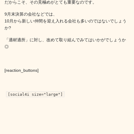
だからこそ、その見極めがとても重要なのです。
9月末決算の会社などでは、
10月から新しい仲間を迎え入れる会社も多いのではないでしょう
か?
「適材適所」に対し、改めて取り組んでみてはいかがでしょうか
◎
[reaction_buttons]
[social4i size="large"]