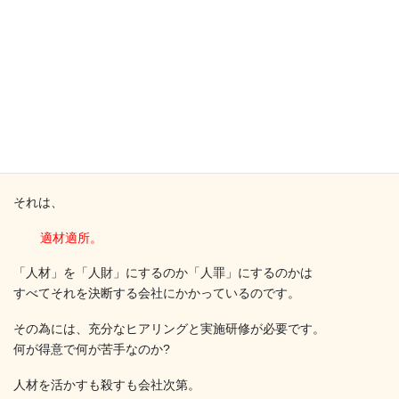
私のできることをフル活用したサービスを提供できないか?と考え
た結果、
当社設立に至りました。
人材配置も同じではないでしょうか?
その人の特性を活かせる仕事が必ずあります。
少し大きくなりかけている会社には必ず訪れる課題でもありま
す。
それは、
適材適所。
「人材」を「人財」にするのか「人罪」にするのかは
すべてそれを決断する会社にかかっているのです。
その為には、充分なヒアリングと実施研修が必要です。
何が得意で何が苦手なのか?
人材を活かすも殺すも会社次第。