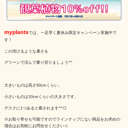
myplants
では、一足早く夏休み限定キャンペーン実施中で
す！
この溶けるような暑さを
グリーンで涼んで乗り切りましょう^^
大きいものは高さ50cmくらい、
小さいものは10cmくらいの大きさです。
デスクに1つあると癒されます^^◎
※お取り寄せも可能ですのでラインナップにない商品をお求めの
場合はお気軽にお問合せください☆