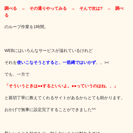
調べる → その通りやってみる → そんで次は? → 調べ
る
のループ作業を1時間。
WEBにはいろんなサービスが溢れているけれど
それを
使いこなそうとすると、一筋縄ではいかず
。。><
でも、一方で
「そういうときは●●するといいよ。●●っていうのはね、、」
と親切丁寧に教えてくれるサイトがあるからとても助かります。
おかげで無事に設定完了することができました^^