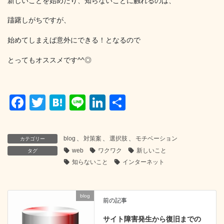
新しいことを始めたり、知らないことに触れるのは、
躊躇しがちですが、
始めてしまえば意外にできる！となるので
とってもオススメです^^◎
F
T
H
Li
Li
共
a
wi
at
n
n
有
c
tt
e
e
k
blog
、
対策案
、
選択肢
、
モチベーション
カテゴリー
e
er
n
e
web
ワクワク
新しいこと
タグ
b
a
dI
知らないこと
インターネット
o
n
o
blog
前の記事
k
サイト障害発生から復旧までの