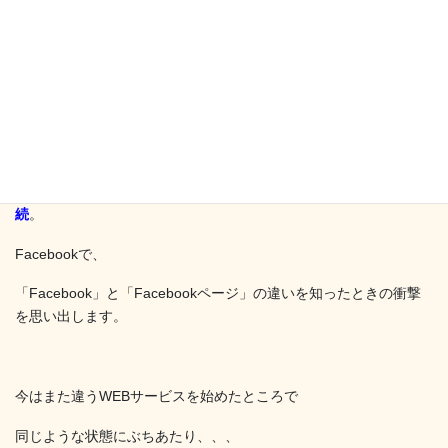
新しいことを始めると必ずぶちあたる
「わからん( ⊙＿⊙)」の連
続
。
Facebookで、
「Facebook」と「Facebookページ」の違いを知ったときの衝撃
を思い出します。
今はまた違うWEBサービスを始めたところで
同じような状態にぶちあたり、、、