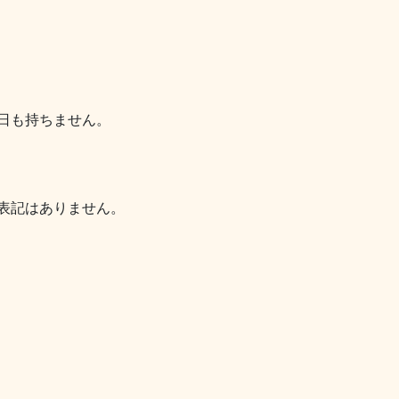
日も持ちません。
表記はありません。