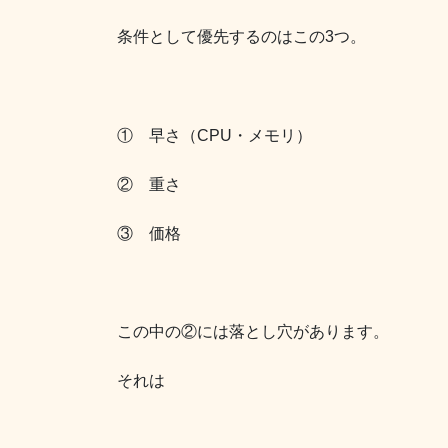
条件として優先するのはこの3つ。
① 早さ（CPU・メモリ）
② 重さ
③ 価格
この中の②には落とし穴があります。
それは