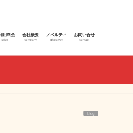
利用料金
会社概要
ノベルティ
お問い合せ
price
company
giveaway
contact
blog