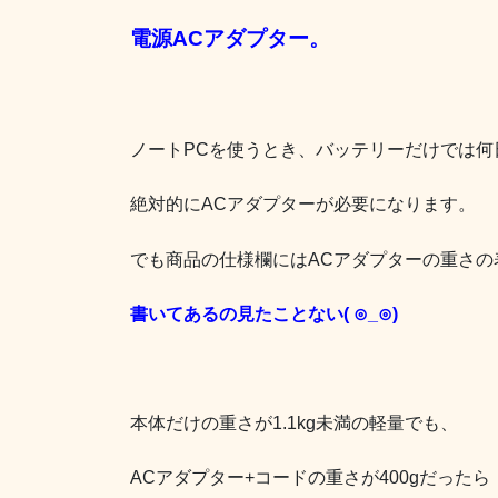
電源ACアダプター。
ノートPCを使うとき、バッテリーだけでは何
絶対的にACアダプターが必要になります。
でも商品の仕様欄にはACアダプターの重さの
書いてあるの見たことない( ⊙_⊙)
本体だけの重さが1.1kg未満の軽量でも、
ACアダプター+コードの重さが400gだったら