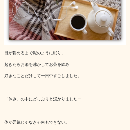
目が覚めるまで泥のように眠り、
起きたらお湯を沸かしてお茶を飲み
好きなことだけして一日中すごしました。
「休み」の中にどっぷりと浸かりましたー
体が元気じゃなきゃ何もできない。