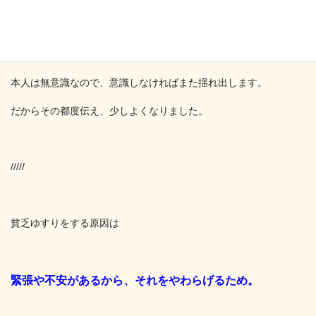
酔いそうになったので、
仕方なく伝えその場ではおさまったのですが、
本人は無意識なので、意識しなければまた揺れ出します。
だからその都度伝え、少しよくなりました。
/////
貧乏ゆすりをする原因は
緊張や不安があるから、それをやわらげるため。