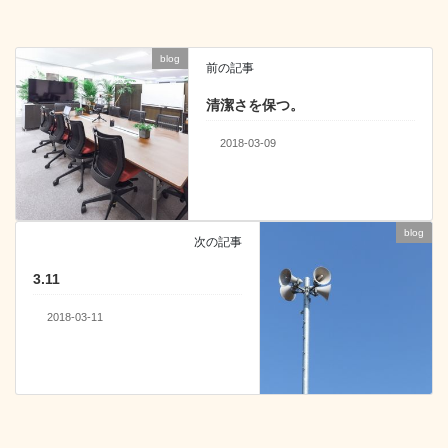
o
n
o
blog
前の記事
k
清潔さを保つ。
2018-03-09
blog
次の記事
3.11
2018-03-11