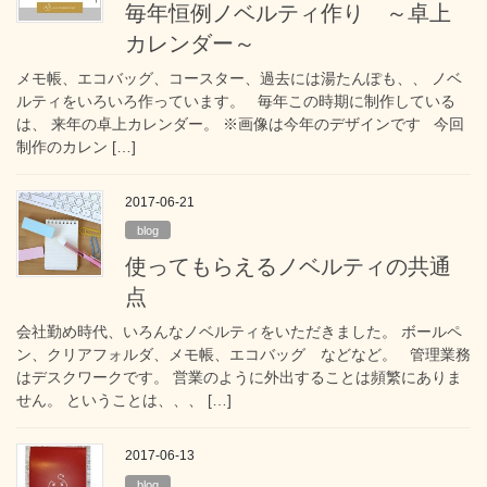
毎年恒例ノベルティ作り ～卓上
カレンダー～
メモ帳、エコバッグ、コースター、過去には湯たんぽも、、 ノベ
ルティをいろいろ作っています。 毎年この時期に制作している
は、 来年の卓上カレンダー。 ※画像は今年のデザインです 今回
制作のカレン […]
2017-06-21
blog
使ってもらえるノベルティの共通
点
会社勤め時代、いろんなノベルティをいただきました。 ボールペ
ン、クリアフォルダ、メモ帳、エコバッグ などなど。 管理業務
はデスクワークです。 営業のように外出することは頻繁にありま
せん。 ということは、、、 […]
2017-06-13
blog