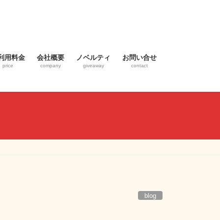
利用料金
会社概要
ノベルティ
お問い合せ
price
company
giveaway
contact
blog