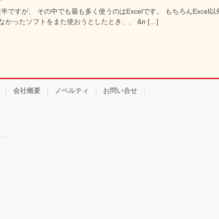
半ですが、 その中でも最も多く使うのはExcelです。 もちろんExce
かったソフトをまた使おうとしたとき、、 &n […]
会社概要
ノベルティ
お問い合せ