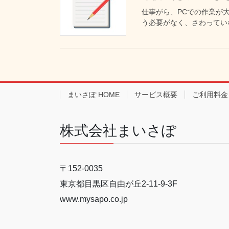
仕事がら、PCでの作業が大
う必要がなく、さわっていな
まいさぽ HOME
サービス概要
ご利用料金
株式会社まいさぽ
〒152-0035
東京都目黒区自由が丘2-11-9-3F
www.mysapo.co.jp