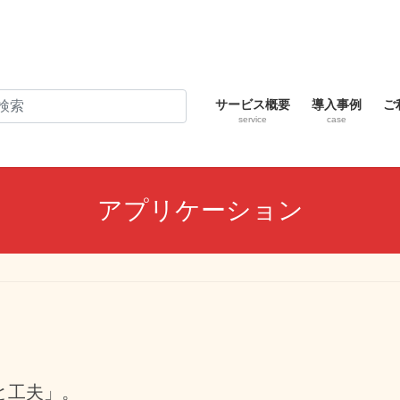
サービス概要
導入事例
ご
service
case
アプリケーション
と工夫」。