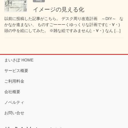
イメージの見える化
以前に投稿した記事がこちら。 デスク周り改造計画 ～DIY～ な
かなか進まない、 ものすごーーーくゆっくりな計画です(;・∀・)
頭の中を絵にしてみた。 ※雑な絵ですみません(;・∀・) なん […]
まいさぽ HOME
サービス概要
ご利用料金
会社概要
ノベルティ
お問い合せ