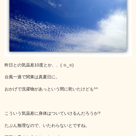
昨日との気温差10度とか、、( ⊙_⊙)
台風一過で関東は真夏日に。
おかげで洗濯物があっという間に乾いたけども^^
こういう気温差に身体はついていけるんだろうか?
たぶん無理なので、いたわらないとですね。