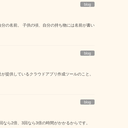
blog
自分の名前。 子供の頃、自分の持ち物には名前が書い
blog
ズ社が提供しているクラウドアプリ作成ツールのこと。
blog
2回なら2倍、3回なら3倍の時間がかかるからです。