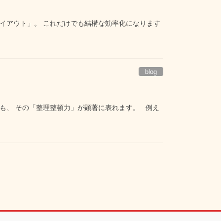
イアウト」。 これだけでも結構な効率化になります
blog
も、 その「整理整頓力」が顕著に表れます。 例え