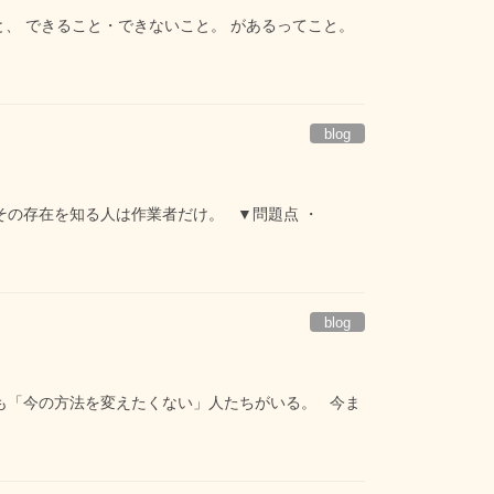
と、 できること・できないこと。 があるってこと。
blog
でその存在を知る人は作業者だけ。 ▼問題点 ・
blog
でも「今の方法を変えたくない」人たちがいる。 今ま