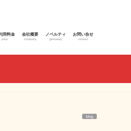
利用料金
会社概要
ノベルティ
お問い合せ
price
company
giveaway
contact
blog