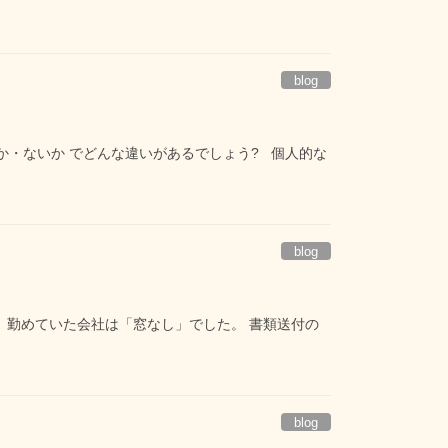
blog
るか・ないか でどんな違いがあるでしょう? 個人的な
blog
、勤めていた会社は「窓なし」でした。 書類送付の
blog