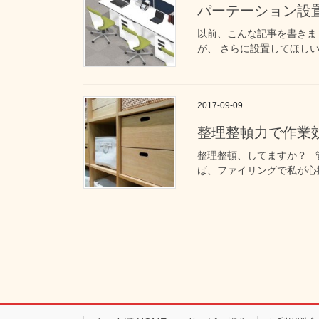
パーテーション設
以前、こんな記事を書きま
が、 さらに設置してほしい
2017-09-09
整理整頓力で作業効
整理整頓、してますか？ 
ば、ファイリングで私が心掛
投
稿
の
ペ