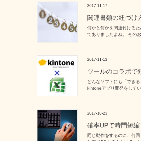
2017-11-17
関連書類の紐づけ
何かと何かを関連付けるた
てありましたよね。 そのお
2017-11-13
ツールのコラボで効率U
どんなソフトにも「できるこ
kintoneアプリ開発をし
2017-10-23
確率UPで時間短
同じ動作をするのに、何回