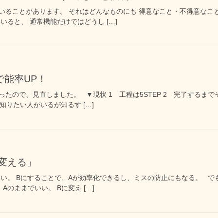
いることがあります。 それはどんなものにも 得意なこと・不得意なこ
していると、 通常機能だけではどうし […]
で能率UP！
たので、見直しました。 ▼現状 1 工程は5STEP 2 完了するま
知りたい人がいるが知るす […]
変える」
たい。 Bにすることで、Aが効率化できるし、ミスの防止にもなる。 
のままでいい。 Bに変え […]