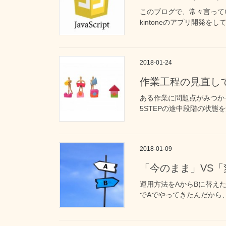
このブログで、常々言って
kintoneのアプリ開発を
2018-01-24
作業工程の見直し
ある作業に問題点がみつかっ
5STEPの途中段階の状態を
2018-01-09
「今のまま」VS「
運用方法をAからBに替え
でAでやってきたんだから、A