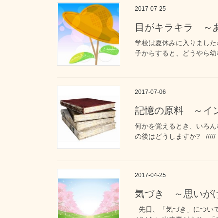
2017-07-25
目がキラキラ ～
学校は夏休みに入りました
子からすると、どうやら幼な
2017-07-06
記憶の原料 ～イ
何かを覚えるとき、いろん
の後はどうしますか? ////
2017-04-25
気づき ～思いが
先日、「気づき」について