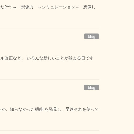
(^^; → 想像力 ～シミュレーション～ 想像し
blog
ール改正など、 いろんな新しいことが始まる日です
blog
うか、知らなかった機能 を発見し、早速それを使って