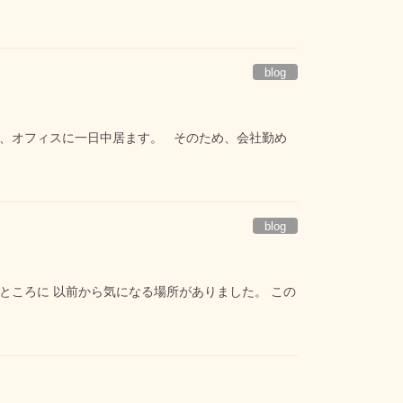
blog
ぼ、オフィスに一日中居ます。 そのため、会社勤め
blog
ところに 以前から気になる場所がありました。 この