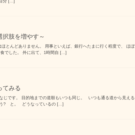
分 […]
選択肢を増やす～
ほとんどありません。 用事といえば、銀行へたまに行く程度で、 ほ
食でした。 外に出て、1時間自 […]
ってみる
なじです。 目的地までの道順もいつも同じ。 いつも通る道から見える
? と。 どうなっているの […]