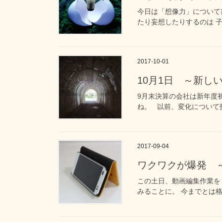
今日は「想像力」について
たり妄想したりするのは 子
2017-10-01
10月1日 ～新し
9月末決算の会社は新年度
ね。 以前、変化について投
2017-09-04
ワクワクが爆発 
この土日、動画編集作業を
みることに。 今までとは格