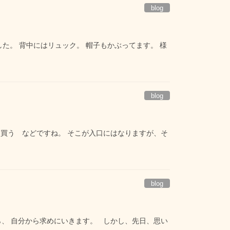
blog
た。 背中にはリュック。 帽子もかぶってます。 様
blog
買う などですね。 そこが入口にはなりますが、そ
blog
、 自分から求めにいきます。 しかし、先日、思い