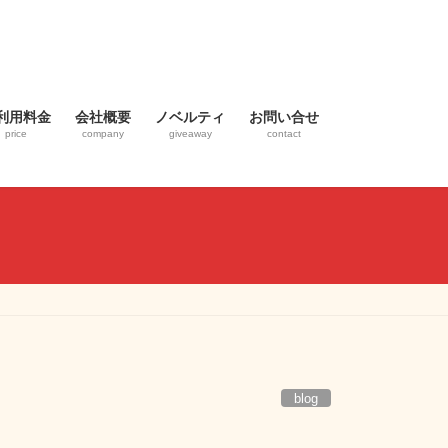
利用料金
会社概要
ノベルティ
お問い合せ
price
company
giveaway
contact
blog