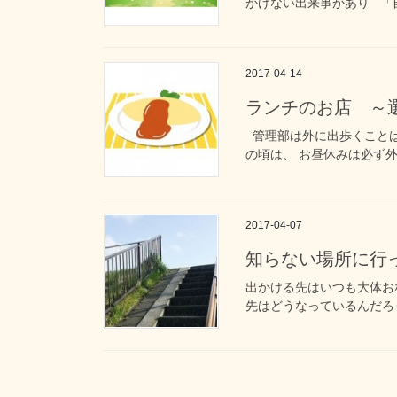
がけない出来事があり 「自
2017-04-14
ランチのお店 ～
管理部は外に出歩くことは
の頃は、 お昼休みは必ず外
2017-04-07
知らない場所に行
出かける先はいつも大体お
先はどうなっているんだろう