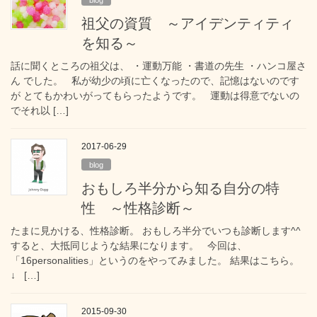
祖父の資質 ～アイデンティティ
を知る～
話に聞くところの祖父は、 ・運動万能 ・書道の先生 ・ハンコ屋さ
ん でした。 私が幼少の頃に亡くなったので、記憶はないのです
が とてもかわいがってもらったようです。 運動は得意でないの
でそれ以 […]
2017-06-29
blog
おもしろ半分から知る自分の特
性 ～性格診断～
たまに見かける、性格診断。 おもしろ半分でいつも診断します^^
すると、大抵同じような結果になります。 今回は、
「16personalities」というのをやってみました。 結果はこちら。
↓ […]
2015-09-30